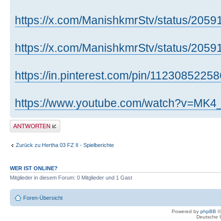
https://x.com/ManishkmrStv/status/20
https://x.com/ManishkmrStv/status/20
https://in.pinterest.com/pin/112308522
https://www.youtube.com/watch?v=MK4
Antwort erstellen
Zurück zu Hertha 03 FZ II - Spielberichte
WER IST ONLINE?
Mitglieder in diesem Forum: 0 Mitglieder und 1 Gast
Foren-Übersicht
Powered by
phpBB
©
Deutsche 