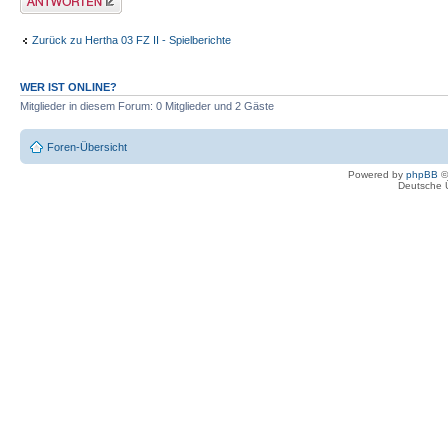
Zurück zu Hertha 03 FZ II - Spielberichte
WER IST ONLINE?
Mitglieder in diesem Forum: 0 Mitglieder und 2 Gäste
Foren-Übersicht
Powered by
phpBB
©
Deutsche 