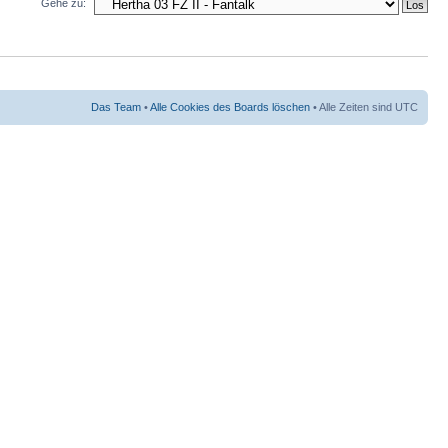
Gehe zu:
Das Team
•
Alle Cookies des Boards löschen
• Alle Zeiten sind UTC