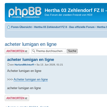
Hertha 03 Zehlendorf FZ II
Das Forum der zweiten Freizeit von H03!
Foren-Übersicht
‹
Hertha 03 Zehlendorf FZ II - Das offizielle Forum
‹
Hertha 0
acheter lumigan en ligne
Antwort erstellen
acheter lumigan en ligne
von
HarlandMcInturff
» Sa 13. Jun 2026, 01:21
Acheter lumigan en ligne
>>>
Acheter lumigan en ligne
acheter lumigan en ligne
Antwort erstellen