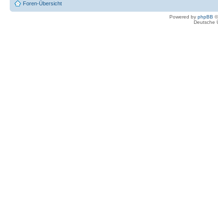
Foren-Übersicht
Powered by
phpBB
©
Deutsche 