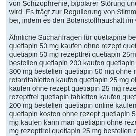
von Schizophrenie, bipolarer Störung un
wird. Es trägt zur Regulierung von St
bei, indem es den Botenstoffhaushalt im 
Ähnliche Suchanfragen für quetiapine be
quetiapin 50 mg kaufen ohne rezept quet
quetiapin 50 mg rezeptfrei quetiapin 25
bestellen quetiapin 200 kaufen quetiapin 
300 mg bestellen quetiapin 50 mg ohne r
retardtabletten kaufen quetiapin 25 mg 
kaufen ohne rezept quetiapin 25 mg rezep
rezeptfrei quetiapin tabletten kaufen quet
200 mg bestellen quetiapin online kaufe
quetiapin kosten ohne rezept quetiapin 
mg kaufen kann man quetiapin ohne reze
mg rezeptfrei quetiapin 25 mg bestellen q