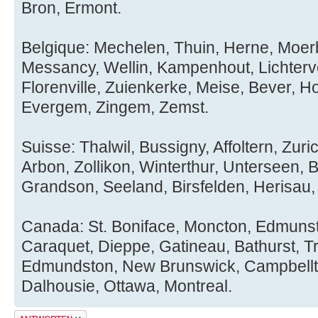
Bron, Ermont.
Belgique: Mechelen, Thuin, Herne, Moerb
Messancy, Wellin, Kampenhout, Lichterv
Florenville, Zuienkerke, Meise, Bever, 
Evergem, Zingem, Zemst.
Suisse: Thalwil, Bussigny, Affoltern, Zur
Arbon, Zollikon, Winterthur, Unterseen, 
Grandson, Seeland, Birsfelden, Herisau,
Canada: St. Boniface, Moncton, Edmunst
Caraquet, Dieppe, Gatineau, Bathurst, Tr
Edmundston, New Brunswick, Campbellto
Dalhousie, Ottawa, Montreal.
Antwort erstellen