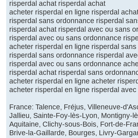
risperdal achat risperdal achat
acheter risperdal en ligne risperdal acha
risperdal sans ordonnance risperdal sa
risperdal achat risperdal avec ou sans 
risperdal avec ou sans ordonnance risp
acheter risperdal en ligne risperdal san
risperdal sans ordonnance risperdal av
risperdal avec ou sans ordonnance achet
risperdal achat risperdal sans ordonnan
acheter risperdal en ligne acheter risper
acheter risperdal en ligne risperdal av
France: Talence, Fréjus, Villeneuve-d'A
Jallieu, Sainte-Foy-lès-Lyon, Montigny-l
Aquitaine, Clichy-sous-Bois, Fort-de-Fr
Brive-la-Gaillarde, Bourges, Livry-Gargan