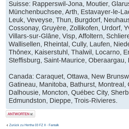
Suisse: Rapperswil-Jona, Moutier, Glarus
Münchenbuchsee, Arth, Estavayer-le-Lac
Leuk, Veveyse, Thun, Burgdorf, Neuhaus
Cossonay, Gruyère, Zollikofen, Urdorf, 
Villars-sur-Glâne, Visp, Affoltern, Schlie
Wallisellen, Rheintal, Cully, Laufen, Nie
Thônex, Kaiserstuhl, Thalwil, Locarno, E
Steffisburg, Saint-Maurice, Oberaargau, 
Canada: Caraquet, Ottawa, New Brunswic
Gatineau, Manitoba, Bathurst, Montreal,
Dalhousie, Moncton, Québec City, Sher
Edmundston, Dieppe, Trois-Rivieres.
Antwort erstellen
Zurück zu Hertha 03 FZ II - Fantalk