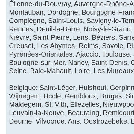
Étienne-du-Rouvray, Auvergne-Rhône-Al
Montauban, Dordogne, Bourgogne-Franc
Compiègne, Saint-Louis, Savigny-le-Temp
Rennes, Deuil-la-Barre, Noisy-le-Grand
Nièvre, Saint-Pierre, Lens, Béziers, Sa
Creusot, Les Abymes, Reims, Savoie, Ri
Pyrénées-Orientales, Ajaccio, Toulouse,
Boulogne-sur-Mer, Nancy, Saint-Denis,
Seine, Baie-Mahault, Loire, Les Mureau
Belgique: Saint-Léger, Hulshout, Gerpi
Wijnegem, Uccle, Gembloux, Bruges, Si
Maldegem, St. Vith, Ellezelles, Nieuwpoo
Louvain-la-Neuve, Beauraing, Remicourt,
Deurne, Vilvoorde, Ans, Oostrozebeke, B