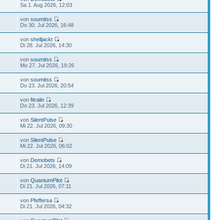
Sa 1. Aug 2026, 12:03
von
soumitss
Do 30. Jul 2026, 16:48
von
shelljackt
Di 28. Jul 2026, 14:30
von
soumitss
Mo 27. Jul 2026, 19:26
von
soumitss
Do 23. Jul 2026, 20:54
von
fitralin
Do 23. Jul 2026, 12:39
von
SilentPulse
Mi 22. Jul 2026, 09:30
von
SilentPulse
Mi 22. Jul 2026, 06:02
von
Demobets
Di 21. Jul 2026, 14:09
von
QuantumPilot
Di 21. Jul 2026, 07:11
von
Pfeffersa
Di 21. Jul 2026, 04:32