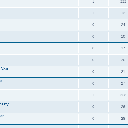
1
222
1
12
0
24
0
10
0
27
0
20
s You
0
21
vs
0
27
1
368
asty T
0
26
er
0
28
F