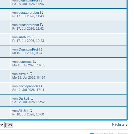
von
QuantumPilot
Sa 18. Jul 2026, 05:47
von
dustaprorobot
Fr 17. Jul 2026, 11:43
von
dustaprorobot
Fr 17. Jul 2026, 11:42
von
jaroburn
Fr 17. Jul 2026, 10:23
von
QuantumPilot
Mi 15. Jul 2026, 03:41
von
soumitss
Mo 13. Jul 2026, 16:55
von
slimiko
Mo 13. Jul 2026, 04:54
von
animepahech
So 12. Jul 2026, 17:11
von
Darko2
So 12. Jul 2026, 05:52
von
Ali Ulm
Fr 10. Jul 2026, 16:00
Nächste