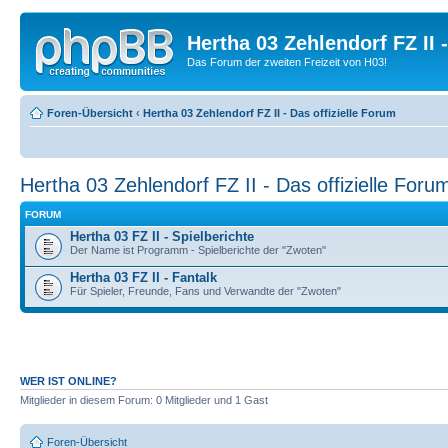
Hertha 03 Zehlendorf FZ II
Das Forum der zweiten Freizeit von H03!
Foren-Übersicht
‹
Hertha 03 Zehlendorf FZ II - Das offizielle Forum
Hertha 03 Zehlendorf FZ II - Das offizielle Foru
FORUM
Hertha 03 FZ II - Spielberichte
Der Name ist Programm - Spielberichte der "Zwoten"
Hertha 03 FZ II - Fantalk
Für Spieler, Freunde, Fans und Verwandte der "Zwoten"
WER IST ONLINE?
Mitglieder in diesem Forum: 0 Mitglieder und 1 Gast
Foren-Übersicht