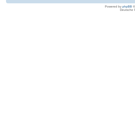
Powered by
phpBB
©
Deutsche 