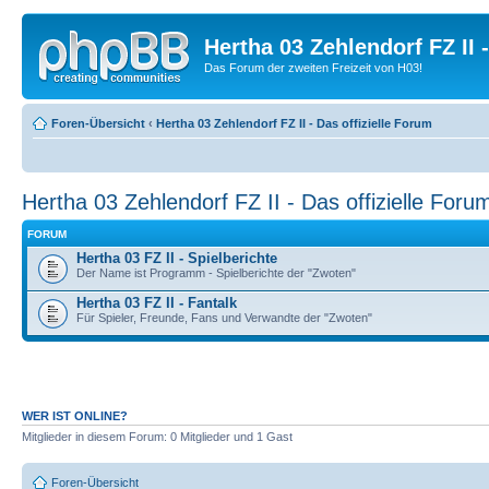
Hertha 03 Zehlendorf FZ II
Das Forum der zweiten Freizeit von H03!
Foren-Übersicht
‹
Hertha 03 Zehlendorf FZ II - Das offizielle Forum
Hertha 03 Zehlendorf FZ II - Das offizielle Foru
FORUM
Hertha 03 FZ II - Spielberichte
Der Name ist Programm - Spielberichte der "Zwoten"
Hertha 03 FZ II - Fantalk
Für Spieler, Freunde, Fans und Verwandte der "Zwoten"
WER IST ONLINE?
Mitglieder in diesem Forum: 0 Mitglieder und 1 Gast
Foren-Übersicht