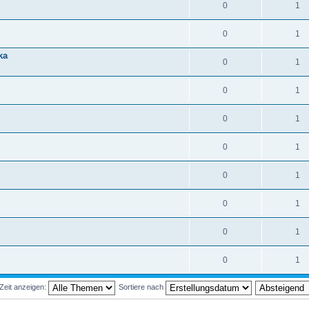
0
1
0
1
ka
0
1
0
1
0
1
0
1
0
1
0
1
0
1
0
1
Zeit anzeigen:
Sortiere nach