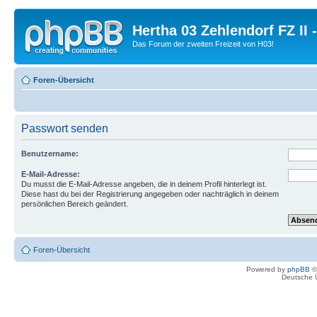
Hertha 03 Zehlendorf FZ II
Das Forum der zweiten Freizeit von H03!
Foren-Übersicht
Passwort senden
Benutzername:
E-Mail-Adresse:
Du musst die E-Mail-Adresse angeben, die in deinem Profil hinterlegt ist.
Diese hast du bei der Registrierung angegeben oder nachträglich in deinem
persönlichen Bereich geändert.
Foren-Übersicht
Powered by
phpBB
©
Deutsche 