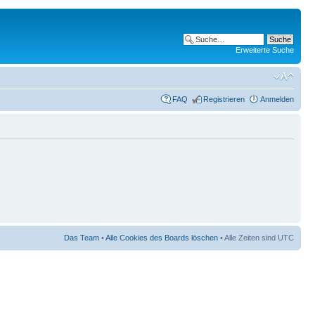
Erweiterte Suche
FAQ
Registrieren
Anmelden
Das Team
•
Alle Cookies des Boards löschen
• Alle Zeiten sind UTC