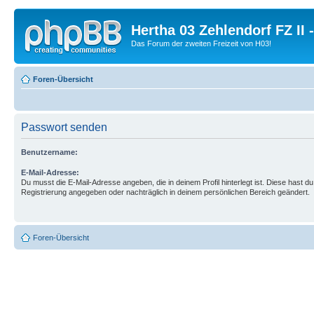
Hertha 03 Zehlendorf FZ II
Das Forum der zweiten Freizeit von H03!
Foren-Übersicht
Passwort senden
Benutzername:
E-Mail-Adresse:
Du musst die E-Mail-Adresse angeben, die in deinem Profil hinterlegt ist. Diese hast du
Registrierung angegeben oder nachträglich in deinem persönlichen Bereich geändert.
Foren-Übersicht