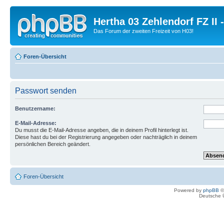
Hertha 03 Zehlendorf FZ II
Das Forum der zweiten Freizeit von H03!
Foren-Übersicht
Passwort senden
Benutzername:
E-Mail-Adresse:
Du musst die E-Mail-Adresse angeben, die in deinem Profil hinterlegt ist.
Diese hast du bei der Registrierung angegeben oder nachträglich in deinem
persönlichen Bereich geändert.
Foren-Übersicht
Powered by
phpBB
©
Deutsche 