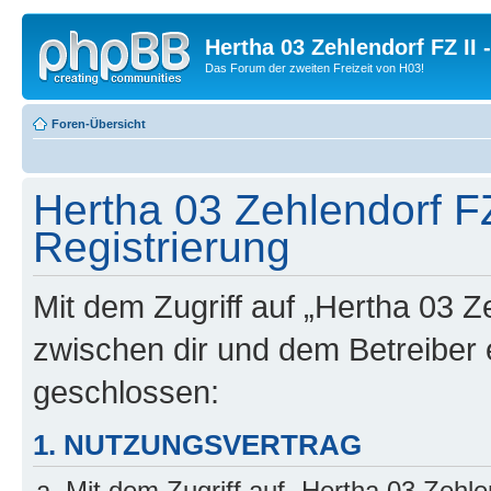
Hertha 03 Zehlendorf FZ II
Das Forum der zweiten Freizeit von H03!
Foren-Übersicht
Hertha 03 Zehlendorf FZ
Registrierung
Mit dem Zugriff auf „Hertha 03 Z
zwischen dir und dem Betreiber 
geschlossen:
1. NUTZUNGSVERTRAG
Mit dem Zugriff auf „Hertha 03 Zehl