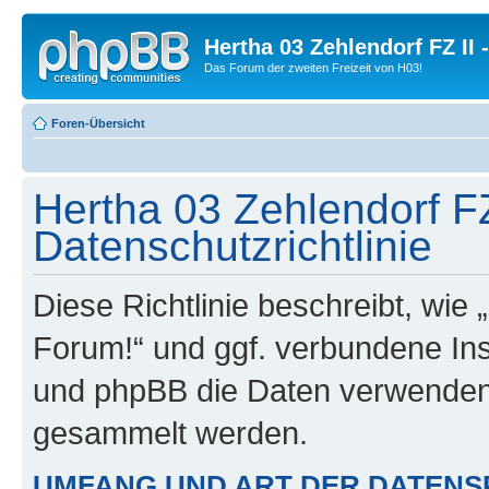
Hertha 03 Zehlendorf FZ II
Das Forum der zweiten Freizeit von H03!
Foren-Übersicht
Hertha 03 Zehlendorf FZ
Datenschutzrichtlinie
Diese Richtlinie beschreibt, wie 
Forum!“ und ggf. verbundene Ins
und phpBB die Daten verwenden
gesammelt werden.
UMFANG UND ART DER DATENS