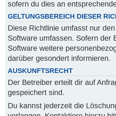
sofern du dies an entsprechender
GELTUNGSBEREICH DIESER RIC
Diese Richtlinie umfasst nur den
Software umfassen. Sofern der B
Software weitere personenbezoge
darüber gesondert informieren.
AUSKUNFTSRECHT
Der Betreiber erteilt dir auf Anf
gespeichert sind.
Du kannst jederzeit die Löschun
verlangen. Kontaktiere hierzu bit