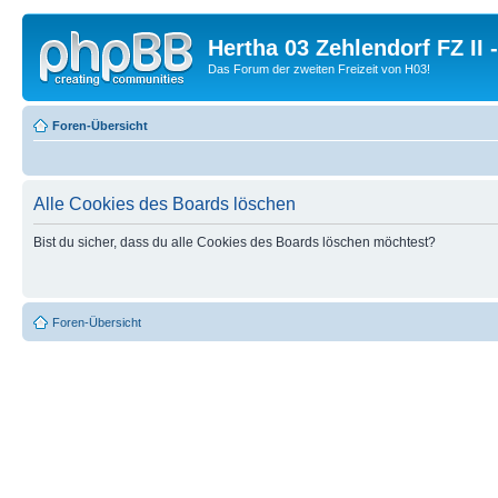
Hertha 03 Zehlendorf FZ II
Das Forum der zweiten Freizeit von H03!
Foren-Übersicht
Alle Cookies des Boards löschen
Bist du sicher, dass du alle Cookies des Boards löschen möchtest?
Foren-Übersicht