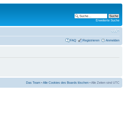
Erweiterte Suche
FAQ
Registrieren
Anmelden
Das Team
•
Alle Cookies des Boards löschen
• Alle Zeiten sind UTC