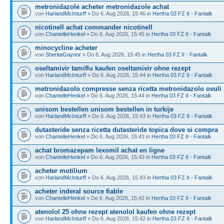
metronidazole acheter metronidazole achat
von
HarlandMcInturff
» Do 6. Aug 2026, 15:46 in
Hertha 03 FZ II - Fantalk
nicotinell achat commander nicotinell
von
ChantelleHenkel
» Do 6. Aug 2026, 15:45 in
Hertha 03 FZ II - Fantalk
minocycline acheter
von
SheritaGaynor
» Do 6. Aug 2026, 15:45 in
Hertha 03 FZ II - Fantalk
oseltamivir tamiflu kaufen oseltamivir ohne rezept
von
HarlandMcInturff
» Do 6. Aug 2026, 15:44 in
Hertha 03 FZ II - Fantalk
metronidazolo compresse senza ricetta metronidazolo ovuli 
von
ChantelleHenkel
» Do 6. Aug 2026, 15:44 in
Hertha 03 FZ II - Fantalk
unisom bestellen unisom bestellen in turkije
von
HarlandMcInturff
» Do 6. Aug 2026, 15:43 in
Hertha 03 FZ II - Fantalk
dutasteride senza ricetta dutasteride topica dove si compra
von
ChantelleHenkel
» Do 6. Aug 2026, 15:43 in
Hertha 03 FZ II - Fantalk
achat bromazepam lexomil achat en ligne
von
ChantelleHenkel
» Do 6. Aug 2026, 15:43 in
Hertha 03 FZ II - Fantalk
acheter motilium
von
HarlandMcInturff
» Do 6. Aug 2026, 15:43 in
Hertha 03 FZ II - Fantalk
acheter inderal source fiable
von
ChantelleHenkel
» Do 6. Aug 2026, 15:42 in
Hertha 03 FZ II - Fantalk
atenolol 25 ohne rezept atenolol kaufen ohne rezept
von
HarlandMcInturff
» Do 6. Aug 2026, 15:42 in
Hertha 03 FZ II - Fantalk