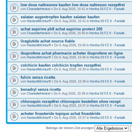
low dose naltrexone kaufen low dose naltrexon rezeptfrei
von
ChantelleHenkel
» Do 6. Aug 2026, 15:41 in
Hertha 03 FZ II - Fantalk
xalatan augentropfen kaufen xalatan kaufen
von
HarlandMcInturff
» Do 6. Aug 2026, 15:41 in
Hertha 03 FZ II - Fantalk
achat aspirine ph8 achat aspirine protect 100
von
ChantelleHenkel
» Do 6. Aug 2026, 15:40 in
Hertha 03 FZ II - Fantalk
liraglutide achat source fiable
von
HarlandMcInturff
» Do 6. Aug 2026, 15:40 in
Hertha 03 FZ II - Fantalk
ibuprofene achat pharmacie acheter ibuprofene en ligne
von
HarlandMcInturff
» Do 6. Aug 2026, 15:40 in
Hertha 03 FZ II - Fantalk
colchicin kaufen colchicin tropfen rezeptfrei
von
HarlandMcInturff
» Do 6. Aug 2026, 15:39 in
Hertha 03 FZ II - Fantalk
fulcin senza ricetta
von
HarlandMcInturff
» Do 6. Aug 2026, 15:38 in
Hertha 03 FZ II - Fantalk
benadryl senza ricetta
von
ChantelleHenkel
» Do 6. Aug 2026, 15:38 in
Hertha 03 FZ II - Fantalk
chloroquin rezeptfrei chloroquin bestellen ohne rezept
von
HarlandMcInturff
» Do 6. Aug 2026, 15:37 in
Hertha 03 FZ II - Fantalk
acheter finasteride topique achat finastéride
von
HarlandMcInturff
» Do 6. Aug 2026, 15:37 in
Hertha 03 FZ II - Fantalk
Beiträge der letzten Zeit anzeigen