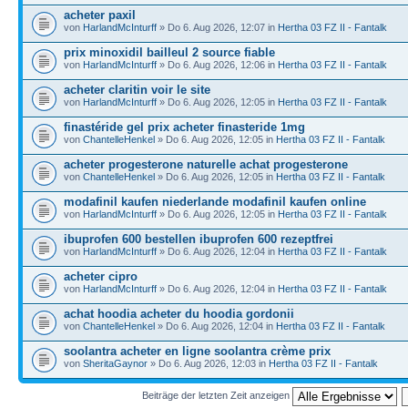
acheter paxil
von
HarlandMcInturff
» Do 6. Aug 2026, 12:07 in
Hertha 03 FZ II - Fantalk
prix minoxidil bailleul 2 source fiable
von
HarlandMcInturff
» Do 6. Aug 2026, 12:06 in
Hertha 03 FZ II - Fantalk
acheter claritin voir le site
von
HarlandMcInturff
» Do 6. Aug 2026, 12:05 in
Hertha 03 FZ II - Fantalk
finastéride gel prix acheter finasteride 1mg
von
ChantelleHenkel
» Do 6. Aug 2026, 12:05 in
Hertha 03 FZ II - Fantalk
acheter progesterone naturelle achat progesterone
von
ChantelleHenkel
» Do 6. Aug 2026, 12:05 in
Hertha 03 FZ II - Fantalk
modafinil kaufen niederlande modafinil kaufen online
von
HarlandMcInturff
» Do 6. Aug 2026, 12:05 in
Hertha 03 FZ II - Fantalk
ibuprofen 600 bestellen ibuprofen 600 rezeptfrei
von
HarlandMcInturff
» Do 6. Aug 2026, 12:04 in
Hertha 03 FZ II - Fantalk
acheter cipro
von
HarlandMcInturff
» Do 6. Aug 2026, 12:04 in
Hertha 03 FZ II - Fantalk
achat hoodia acheter du hoodia gordonii
von
ChantelleHenkel
» Do 6. Aug 2026, 12:04 in
Hertha 03 FZ II - Fantalk
soolantra acheter en ligne soolantra crème prix
von
SheritaGaynor
» Do 6. Aug 2026, 12:03 in
Hertha 03 FZ II - Fantalk
Beiträge der letzten Zeit anzeigen