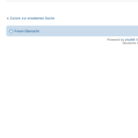
Zurück zur erweiterten Suche
Foren-Übersicht
Powered by
phpBB
©
Deutsche 