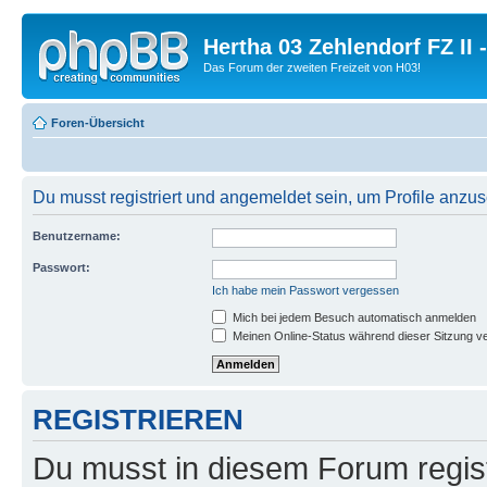
Hertha 03 Zehlendorf FZ II
Das Forum der zweiten Freizeit von H03!
Foren-Übersicht
Du musst registriert und angemeldet sein, um Profile anzu
Benutzername:
Passwort:
Ich habe mein Passwort vergessen
Mich bei jedem Besuch automatisch anmelden
Meinen Online-Status während dieser Sitzung v
REGISTRIEREN
Du musst in diesem Forum regist