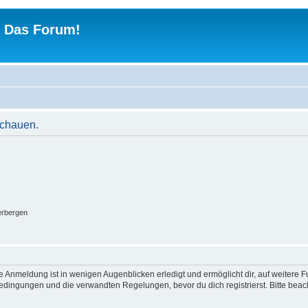
 - Das Forum!
schauen.
erbergen
 Anmeldung ist in wenigen Augenblicken erledigt und ermöglicht dir, auf weitere F
dingungen und die verwandten Regelungen, bevor du dich registrierst. Bitte beac