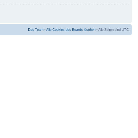
Das Team
•
Alle Cookies des Boards löschen
• Alle Zeiten sind UTC