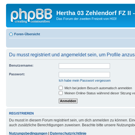
Hertha 03 Zehlendorf FZ II
Das Forum der zweiten Freizeit von H03!
Foren-Übersicht
Du musst registriert und angemeldet sein, um Profile anzu
Benutzername:
Passwort:
Ich habe mein Passwort vergessen
Mich bei jedem Besuch automatisch anmelden
Meinen Online-Status während dieser Sitzung v
REGISTRIEREN
Du musst in diesem Forum registriert sein, um dich anmelden zu können. Eine
auch zusätzliche Berechtigungen zuweisen. Beachte bitte unsere Nutzungsbe
Nutzungsbedingungen
|
Datenschutzrichtlinie