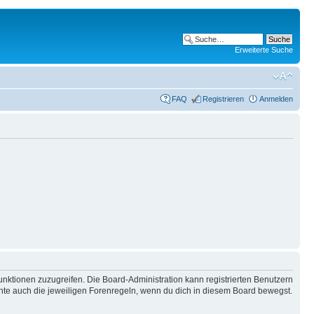
Erweiterte Suche
FAQ
Registrieren
Anmelden
unktionen zuzugreifen. Die Board-Administration kann registrierten Benutzern
hte auch die jeweiligen Forenregeln, wenn du dich in diesem Board bewegst.