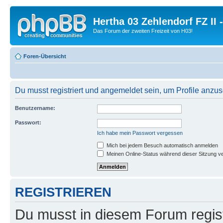
Hertha 03 Zehlendorf FZ II
Das Forum der zweiten Freizeit von H03!
Foren-Übersicht
Du musst registriert und angemeldet sein, um Profile anzu
Benutzername:
Passwort:
Ich habe mein Passwort vergessen
Mich bei jedem Besuch automatisch anmelden
Meinen Online-Status während dieser Sitzung v
REGISTRIEREN
Du musst in diesem Forum regist