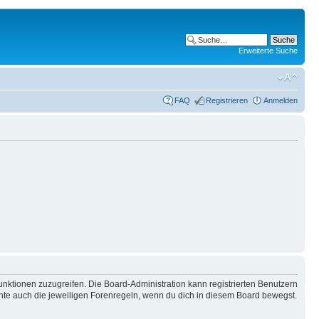
Erweiterte Suche
FAQ
Registrieren
Anmelden
unktionen zuzugreifen. Die Board-Administration kann registrierten Benutzern
hte auch die jeweiligen Forenregeln, wenn du dich in diesem Board bewegst.