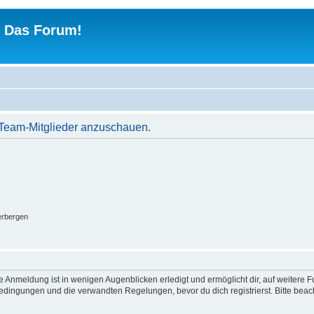
 - Das Forum!
r Team-Mitglieder anzuschauen.
erbergen
 Anmeldung ist in wenigen Augenblicken erledigt und ermöglicht dir, auf weitere F
dingungen und die verwandten Regelungen, bevor du dich registrierst. Bitte beac