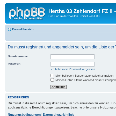
Hertha 03 Zehlendorf FZ II
Das Forum der zweiten Freizeit von H03!
Foren-Übersicht
Du musst registriert und angemeldet sein, um die Liste de
Benutzername:
Passwort:
Ich habe mein Passwort vergessen
Mich bei jedem Besuch automatisch anmelden
Meinen Online-Status während dieser Sitzung v
REGISTRIEREN
Du musst in diesem Forum registriert sein, um dich anmelden zu können. Eine
auch zusätzliche Berechtigungen zuweisen. Beachte bitte unsere Nutzungsbe
Nutzungsbedingungen
|
Datenschutzrichtlinie