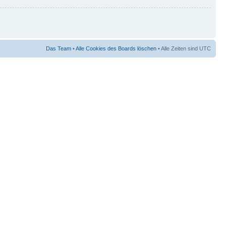
Das Team
•
Alle Cookies des Boards löschen
• Alle Zeiten sind UTC