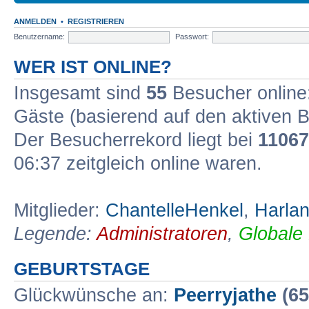
ANMELDEN
•
REGISTRIEREN
Benutzername:
Passwort:
WER IST ONLINE?
Insgesamt sind
55
Besucher online: 
Gäste (basierend auf den aktiven B
Der Besucherrekord liegt bei
11067
06:37 zeitgleich online waren.
Mitglieder:
ChantelleHenkel
,
Harlan
Legende:
Administratoren
,
Globale
GEBURTSTAGE
Glückwünsche an:
Peerryjathe
(65