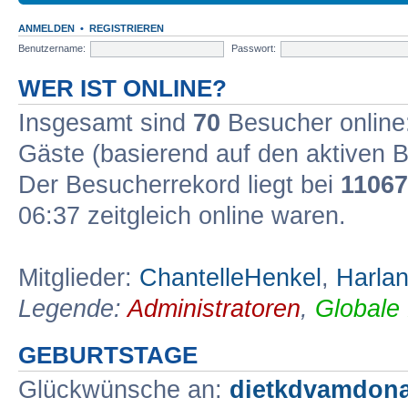
ANMELDEN
•
REGISTRIEREN
Benutzername:
Passwort:
WER IST ONLINE?
Insgesamt sind
70
Besucher online: 
Gäste (basierend auf den aktiven B
Der Besucherrekord liegt bei
11067
06:37 zeitgleich online waren.
Mitglieder:
ChantelleHenkel
,
Harlan
Legende:
Administratoren
,
Globale
GEBURTSTAGE
Glückwünsche an:
dietkdvamdon