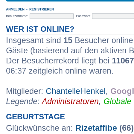
ANMELDEN
•
REGISTRIEREN
Benutzername:
Passwort:
WER IST ONLINE?
Insgesamt sind
15
Besucher online: 
Gäste (basierend auf den aktiven B
Der Besucherrekord liegt bei
11067
06:37 zeitgleich online waren.
Mitglieder:
ChantelleHenkel
,
Googl
Legende:
Administratoren
,
Globale
GEBURTSTAGE
Glückwünsche an:
Rizetaffibe
(66