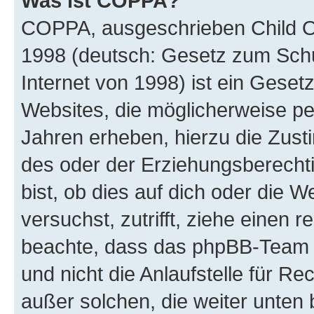
Was ist COPPA?
COPPA, ausgeschrieben Child Onl
1998 (deutsch: Gesetz zum Schu
Internet von 1998) ist ein Geset
Websites, die möglicherweise pe
Jahren erheben, hierzu die Zus
des oder der Erziehungsberechti
bist, ob dies auf dich oder die We
versuchst, zutrifft, ziehe einen r
beachte, dass das phpBB-Team 
und nicht die Anlaufstelle für Re
außer solchen, die weiter unten