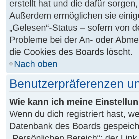
erstellt hat und die dafür sorge
Außerdem ermöglichen sie einige
„Gelesen“-Status – sofern von de
Probleme bei der An- oder Abme
die Cookies des Boards löscht.
Nach oben
Benutzerpräferenzen un
Wie kann ich meine Einstellu
Wenn du dich registriert hast, we
Datenbank des Boards gespeiche
„Persönlichen Bereich“; der Link