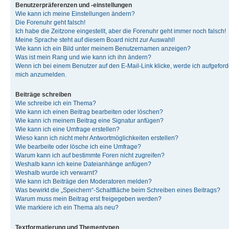
Benutzerpräferenzen und -einstellungen
Wie kann ich meine Einstellungen ändern?
Die Forenuhr geht falsch!
Ich habe die Zeitzone eingestellt, aber die Forenuhr geht immer noch falsch!
Meine Sprache steht auf diesem Board nicht zur Auswahl!
Wie kann ich ein Bild unter meinem Benutzernamen anzeigen?
Was ist mein Rang und wie kann ich ihn ändern?
Wenn ich bei einem Benutzer auf den E-Mail-Link klicke, werde ich aufgeforde
mich anzumelden.
Beiträge schreiben
Wie schreibe ich ein Thema?
Wie kann ich einen Beitrag bearbeiten oder löschen?
Wie kann ich meinem Beitrag eine Signatur anfügen?
Wie kann ich eine Umfrage erstellen?
Wieso kann ich nicht mehr Antwortmöglichkeiten erstellen?
Wie bearbeite oder lösche ich eine Umfrage?
Warum kann ich auf bestimmte Foren nicht zugreifen?
Weshalb kann ich keine Dateianhänge anfügen?
Weshalb wurde ich verwarnt?
Wie kann ich Beiträge den Moderatoren melden?
Was bewirkt die „Speichern“-Schaltfläche beim Schreiben eines Beitrags?
Warum muss mein Beitrag erst freigegeben werden?
Wie markiere ich ein Thema als neu?
Textformatierung und Thementypen