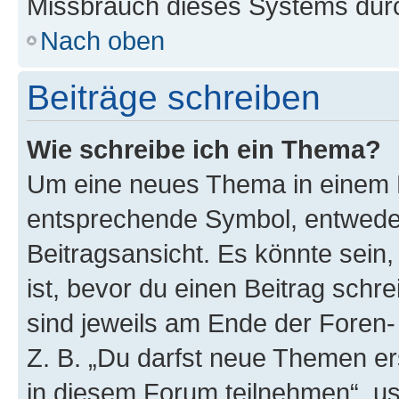
Missbrauch dieses Systems durc
Nach oben
Beiträge schreiben
Wie schreibe ich ein Thema?
Um eine neues Thema in einem F
entsprechende Symbol, entweder
Beitragsansicht. Es könnte sein,
ist, bevor du einen Beitrag sch
sind jeweils am Ende der Foren- 
Z. B. „Du darfst neue Themen er
in diesem Forum teilnehmen“, u