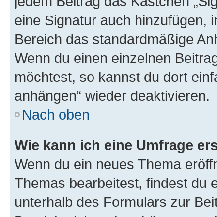
jedem Beitrag das Kästchen „Sig
eine Signatur auch hinzufügen, 
Bereich das standardmäßige Anhä
Wenn du einen einzelnen Beitra
möchtest, so kannst du dort einf
anhängen“ wieder deaktivieren.
Nach oben
Wie kann ich eine Umfrage ers
Wenn du ein neues Thema eröffn
Themas bearbeitest, findest du e
unterhalb des Formulars zur Beit