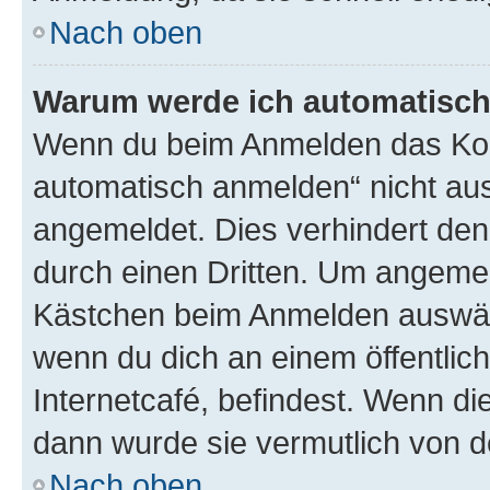
Nach oben
Warum werde ich automatisc
Wenn du beim Anmelden das Kon
automatisch anmelden“ nicht ausw
angemeldet. Dies verhindert de
durch einen Dritten. Um angemel
Kästchen beim Anmelden auswähl
wenn du dich an einem öffentlic
Internetcafé, befindest. Wenn di
dann wurde sie vermutlich von d
Nach oben