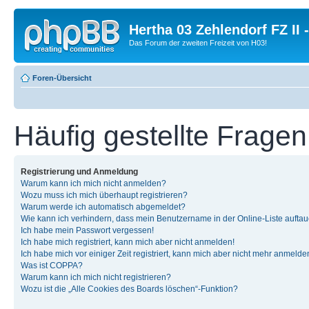
Hertha 03 Zehlendorf FZ II
Das Forum der zweiten Freizeit von H03!
Foren-Übersicht
Häufig gestellte Fragen
Registrierung und Anmeldung
Warum kann ich mich nicht anmelden?
Wozu muss ich mich überhaupt registrieren?
Warum werde ich automatisch abgemeldet?
Wie kann ich verhindern, dass mein Benutzername in der Online-Liste auftau
Ich habe mein Passwort vergessen!
Ich habe mich registriert, kann mich aber nicht anmelden!
Ich habe mich vor einiger Zeit registriert, kann mich aber nicht mehr anmelde
Was ist COPPA?
Warum kann ich mich nicht registrieren?
Wozu ist die „Alle Cookies des Boards löschen“-Funktion?