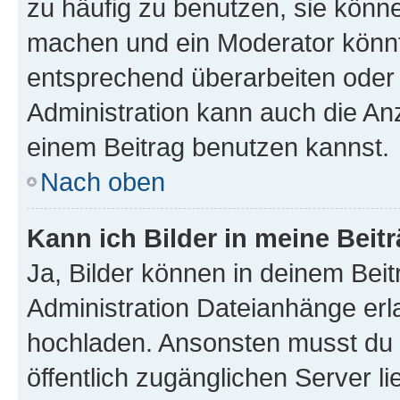
zu häufig zu benutzen, sie könne
machen und ein Moderator könnt
entsprechend überarbeiten oder 
Administration kann auch die Anz
einem Beitrag benutzen kannst.
Nach oben
Kann ich Bilder in meine Beit
Ja, Bilder können in deinem Bei
Administration Dateianhänge erla
hochladen. Ansonsten musst du z
öffentlich zugänglichen Server li