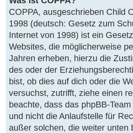
Was ist COPPA?
COPPA, ausgeschrieben Child Onl
1998 (deutsch: Gesetz zum Schu
Internet von 1998) ist ein Geset
Websites, die möglicherweise pe
Jahren erheben, hierzu die Zus
des oder der Erziehungsberechti
bist, ob dies auf dich oder die We
versuchst, zutrifft, ziehe einen r
beachte, dass das phpBB-Team 
und nicht die Anlaufstelle für Re
außer solchen, die weiter unten