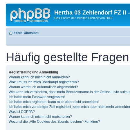
Hertha 03 Zehlendorf FZ II
Das Forum der zweiten Freizeit von H03!
Foren-Übersicht
Häufig gestellte Fragen
Registrierung und Anmeldung
Warum kann ich mich nicht anmelden?
Wozu muss ich mich überhaupt registrieren?
Warum werde ich automatisch abgemeldet?
Wie kann ich verhindern, dass mein Benutzername in der Online-Liste auftau
Ich habe mein Passwort vergessen!
Ich habe mich registriert, kann mich aber nicht anmelden!
Ich habe mich vor einiger Zeit registriert, kann mich aber nicht mehr anmelde
Was ist COPPA?
Warum kann ich mich nicht registrieren?
Wozu ist die „Alle Cookies des Boards löschen“-Funktion?