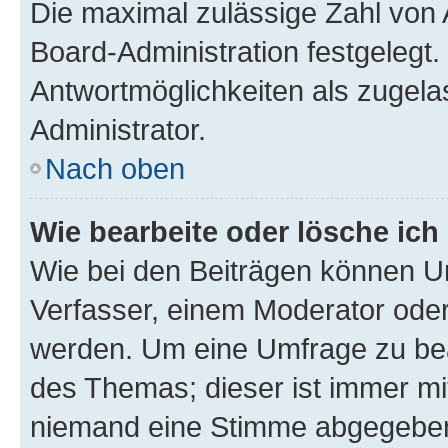
Die maximal zulässige Zahl von 
Board-Administration festgelegt
Antwortmöglichkeiten als zugela
Administrator.
Nach oben
Wie bearbeite oder lösche ich
Wie bei den Beiträgen können U
Verfasser, einem Moderator oder
werden. Um eine Umfrage zu bea
des Themas; dieser ist immer m
niemand eine Stimme abgegeben