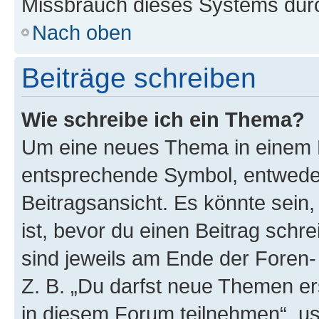
Missbrauch dieses Systems durc
Nach oben
Beiträge schreiben
Wie schreibe ich ein Thema?
Um eine neues Thema in einem F
entsprechende Symbol, entweder
Beitragsansicht. Es könnte sein,
ist, bevor du einen Beitrag sch
sind jeweils am Ende der Foren- 
Z. B. „Du darfst neue Themen er
in diesem Forum teilnehmen“, u