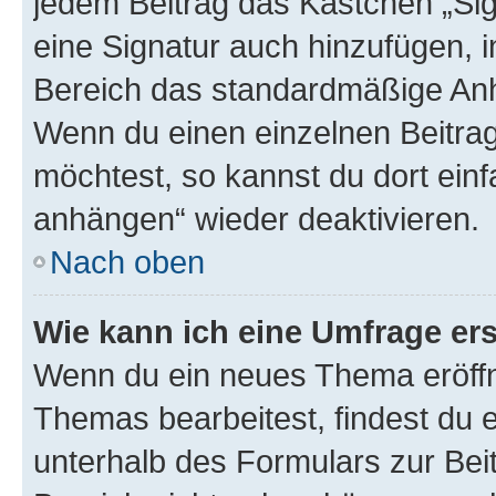
jedem Beitrag das Kästchen „Sig
eine Signatur auch hinzufügen, 
Bereich das standardmäßige Anhä
Wenn du einen einzelnen Beitra
möchtest, so kannst du dort einf
anhängen“ wieder deaktivieren.
Nach oben
Wie kann ich eine Umfrage ers
Wenn du ein neues Thema eröffn
Themas bearbeitest, findest du e
unterhalb des Formulars zur Beit