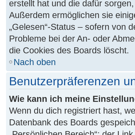
erstellt hat und die dafür sorge
Außerdem ermöglichen sie einige
„Gelesen“-Status – sofern von de
Probleme bei der An- oder Abme
die Cookies des Boards löscht.
Nach oben
Benutzerpräferenzen un
Wie kann ich meine Einstellu
Wenn du dich registriert hast, we
Datenbank des Boards gespeiche
„Persönlichen Bereich“; der Link