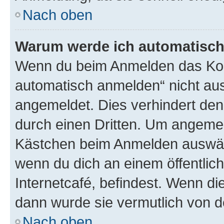
Nach oben
Warum werde ich automatisc
Wenn du beim Anmelden das Kon
automatisch anmelden“ nicht ausw
angemeldet. Dies verhindert de
durch einen Dritten. Um angemel
Kästchen beim Anmelden auswähl
wenn du dich an einem öffentlic
Internetcafé, befindest. Wenn di
dann wurde sie vermutlich von d
Nach oben