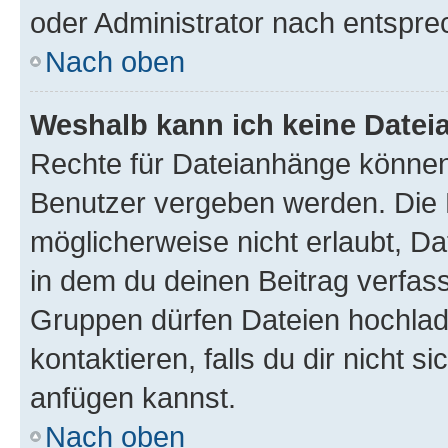
oder Administrator nach entspr
Nach oben
Weshalb kann ich keine Date
Rechte für Dateianhänge können
Benutzer vergeben werden. Die 
möglicherweise nicht erlaubt, 
in dem du deinen Beitrag verfas
Gruppen dürfen Dateien hochlad
kontaktieren, falls du dir nicht 
anfügen kannst.
Nach oben