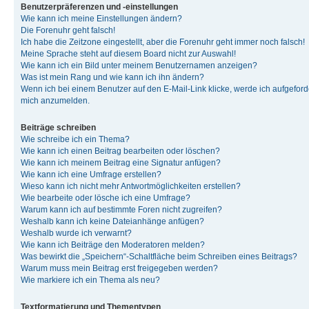
Benutzerpräferenzen und -einstellungen
Wie kann ich meine Einstellungen ändern?
Die Forenuhr geht falsch!
Ich habe die Zeitzone eingestellt, aber die Forenuhr geht immer noch falsch!
Meine Sprache steht auf diesem Board nicht zur Auswahl!
Wie kann ich ein Bild unter meinem Benutzernamen anzeigen?
Was ist mein Rang und wie kann ich ihn ändern?
Wenn ich bei einem Benutzer auf den E-Mail-Link klicke, werde ich aufgeforde
mich anzumelden.
Beiträge schreiben
Wie schreibe ich ein Thema?
Wie kann ich einen Beitrag bearbeiten oder löschen?
Wie kann ich meinem Beitrag eine Signatur anfügen?
Wie kann ich eine Umfrage erstellen?
Wieso kann ich nicht mehr Antwortmöglichkeiten erstellen?
Wie bearbeite oder lösche ich eine Umfrage?
Warum kann ich auf bestimmte Foren nicht zugreifen?
Weshalb kann ich keine Dateianhänge anfügen?
Weshalb wurde ich verwarnt?
Wie kann ich Beiträge den Moderatoren melden?
Was bewirkt die „Speichern“-Schaltfläche beim Schreiben eines Beitrags?
Warum muss mein Beitrag erst freigegeben werden?
Wie markiere ich ein Thema als neu?
Textformatierung und Thementypen