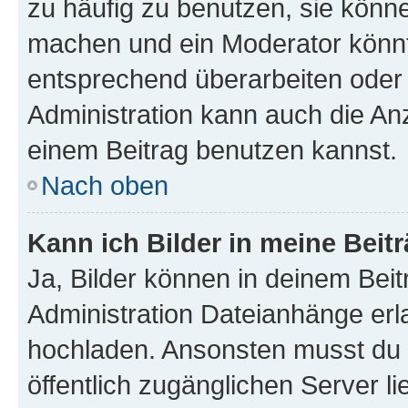
zu häufig zu benutzen, sie könne
machen und ein Moderator könnt
entsprechend überarbeiten oder 
Administration kann auch die Anz
einem Beitrag benutzen kannst.
Nach oben
Kann ich Bilder in meine Beit
Ja, Bilder können in deinem Bei
Administration Dateianhänge erla
hochladen. Ansonsten musst du z
öffentlich zugänglichen Server li