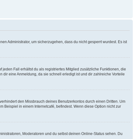
nen Administrator, um sicherzugehen, dass du nicht gesperrt wurdest. Es ist
eden Fall erhältst du als registriertes Mitglied zusätzliche Funktionen, die
dir eine Anmeldung, da sie schnell erledigt ist und dir zahlreiche Vorteile
verhindert den Missbrauch deines Benutzerkontos durch einen Dritten. Um
Beispiel in einem Internetcafé, befindest. Wenn diese Option nicht zur
ministratoren, Moderatoren und du selbst deinen Online-Status sehen. Du