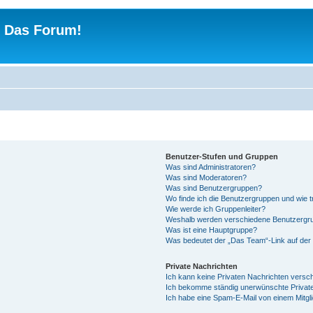
 - Das Forum!
Benutzer-Stufen und Gruppen
Was sind Administratoren?
Was sind Moderatoren?
Was sind Benutzergruppen?
Wo finde ich die Benutzergruppen und wie tr
Wie werde ich Gruppenleiter?
Weshalb werden verschiedene Benutzergrup
Was ist eine Hauptgruppe?
Was bedeutet der „Das Team“-Link auf der 
Private Nachrichten
Ich kann keine Privaten Nachrichten versc
Ich bekomme ständig unerwünschte Private
Ich habe eine Spam-E-Mail von einem Mitgl