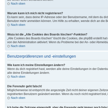
Nach oben
Warum kann ich mich nicht registrieren?
Es kann sein, dass deine IP-Adresse oder der Benutzername, mit dem du dic
Benutzer mehr anmelden können. Um Hilfe zu erhalten, wende dich an die Bo
Nach oben
Wozu ist die „Alle Cookies des Boards löschen“-Funktion?
„Alle Cookies des Boards löschen“ löscht die Cookies, die phpBB erstellt ha
von der Administration aktiviert. Wenn du Probleme bei der An- oder Abmeldu
Nach oben
Benutzerpräferenzen und -einstellungen
Wie kann ich meine Einstellungen ändern?
Wenn du dich registriert hast, werden alle deine Einstellungen in der Daten
alle deine Einstellungen ändern.
Nach oben
Die Forenuhr geht falsch!
Möglicherweise ist entspricht die angezeigte Zeit nicht deiner eigenen Zeitzon
registrierten Benutzern geändert werden. Wenn du noch nicht registriert bist, is
Nach oben
Ich habe die Zeitzone eingestellt, aber die Forenuhr geht immer noch falsc