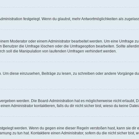
ministration festgelegt. Wenn du glaubst, mehr Antwortmöglichkeiten als zugelasse
inem Moderator oder einem Administrator bearbeitet werden. Um eine Umfrage zu b
enutzer die Umfrage löschen oder die Umfrageoption bearbeiten. Sollte allerdi
ch soll die Manipulation von laufenden Umfragen verhindert werden.
 Um diese einzusehen, Beiträge zu lesen, zu schreiben oder andere Vorgänge du
vergeben werden. Die Board-Administration hat es möglicherweise nicht erlaubt, 
nen Administrator kontaktieren, falls du dir nicht sicher bist, wieso du keine Dat
estgelegt werden. Wenn du gegen eine dieser Regeln verstoßen hast, kann sie dir e
nung zu tun hat. Kontaktiere einen Administrator, sofern du die nicht sicher bist, 