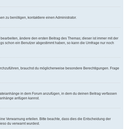
n zu benötigen, kontaktiere einen Administrator.
earbeiten, ändere den ersten Beitrag des Themas; dieser ist immer mit der
ngs schon ein Benutzer abgestimmt haben, so kann die Umfrage nur noch
rchzuführen, brauchst du möglicherweise besondere Berechtigungen. Frage
Dateianhänge in dem Forum anzufügen, in dem du deinen Beitrag verfassen
eianhänge anfügen kannst.
ine Verwarnung erteilen. Bitte beachte, dass dies die Entscheidung der
wieso du verwarnt wurdest.