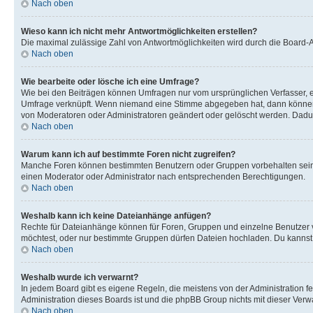
Nach oben
Wieso kann ich nicht mehr Antwortmöglichkeiten erstellen?
Die maximal zulässige Zahl von Antwortmöglichkeiten wird durch die Board-Ad
Nach oben
Wie bearbeite oder lösche ich eine Umfrage?
Wie bei den Beiträgen können Umfragen nur vom ursprünglichen Verfasser, e
Umfrage verknüpft. Wenn niemand eine Stimme abgegeben hat, dann können B
von Moderatoren oder Administratoren geändert oder gelöscht werden. Dadur
Nach oben
Warum kann ich auf bestimmte Foren nicht zugreifen?
Manche Foren können bestimmten Benutzern oder Gruppen vorbehalten sein.
einen Moderator oder Administrator nach entsprechenden Berechtigungen.
Nach oben
Weshalb kann ich keine Dateianhänge anfügen?
Rechte für Dateianhänge können für Foren, Gruppen und einzelne Benutzer 
möchtest, oder nur bestimmte Gruppen dürfen Dateien hochladen. Du kannst ei
Nach oben
Weshalb wurde ich verwarnt?
In jedem Board gibt es eigene Regeln, die meistens von der Administration f
Administration dieses Boards ist und die phpBB Group nichts mit dieser Verwar
Nach oben