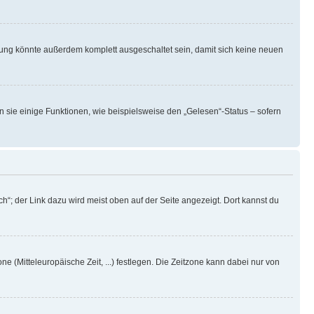
rung könnte außerdem komplett ausgeschaltet sein, damit sich keine neuen
n sie einige Funktionen, wie beispielsweise den „Gelesen“-Status – sofern
h“; der Link dazu wird meist oben auf der Seite angezeigt. Dort kannst du
ne (Mitteleuropäische Zeit, ...) festlegen. Die Zeitzone kann dabei nur von