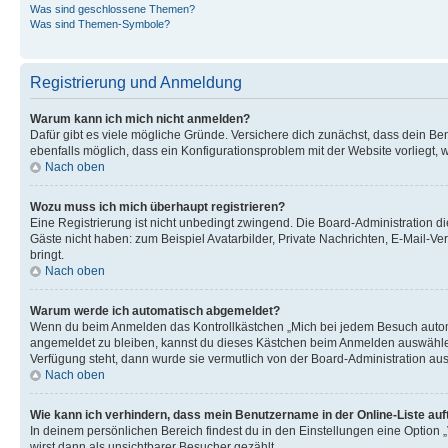
Was sind geschlossene Themen?
Was sind Themen-Symbole?
Registrierung und Anmeldung
Warum kann ich mich nicht anmelden?
Dafür gibt es viele mögliche Gründe. Versichere dich zunächst, dass dein Ben
ebenfalls möglich, dass ein Konfigurationsproblem mit der Website vorliegt, 
Nach oben
Wozu muss ich mich überhaupt registrieren?
Eine Registrierung ist nicht unbedingt zwingend. Die Board-Administration dies
Gäste nicht haben: zum Beispiel Avatarbilder, Private Nachrichten, E-Mail-Ver
bringt.
Nach oben
Warum werde ich automatisch abgemeldet?
Wenn du beim Anmelden das Kontrollkästchen „Mich bei jedem Besuch automat
angemeldet zu bleiben, kannst du dieses Kästchen beim Anmelden auswählen. 
Verfügung steht, dann wurde sie vermutlich von der Board-Administration aus
Nach oben
Wie kann ich verhindern, dass mein Benutzername in der Online-Liste auf
In deinem persönlichen Bereich findest du in den Einstellungen eine Option
wirst dann als unsichtbarer Besucher gezählt.