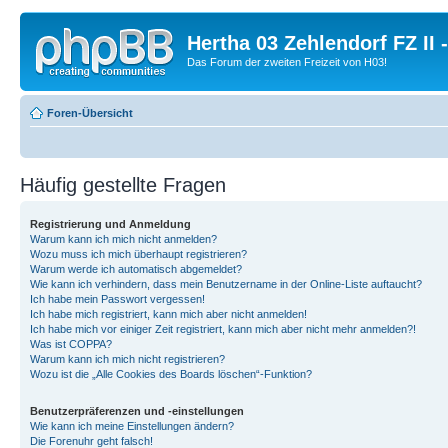
Hertha 03 Zehlendorf FZ II
Das Forum der zweiten Freizeit von H03!
Foren-Übersicht
Häufig gestellte Fragen
Registrierung und Anmeldung
Warum kann ich mich nicht anmelden?
Wozu muss ich mich überhaupt registrieren?
Warum werde ich automatisch abgemeldet?
Wie kann ich verhindern, dass mein Benutzername in der Online-Liste auftaucht?
Ich habe mein Passwort vergessen!
Ich habe mich registriert, kann mich aber nicht anmelden!
Ich habe mich vor einiger Zeit registriert, kann mich aber nicht mehr anmelden?!
Was ist COPPA?
Warum kann ich mich nicht registrieren?
Wozu ist die „Alle Cookies des Boards löschen“-Funktion?
Benutzerpräferenzen und -einstellungen
Wie kann ich meine Einstellungen ändern?
Die Forenuhr geht falsch!