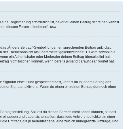
ine Registrierung erforderlich ist, bevor du einen Beitrag schreiben kannst.
en in diesem Forum teilnehmen“, usw.
 das „Ändere Beitrag“-Symbol für den entsprechenden Beitrag anklickst;
g in der Themenansicht als überarbeitet gekennzeichnet. Es wird sowohl die
wenn ein Administrator oder Moderator deinen Beitrag überarbeitet hat.
 Beitrag nicht löschen können, wenn bereits jemand darauf geantwortet hat.
Signatur erstellt und gespeichert hast, kannst du in jedem Beitrag das
einer Signatur aktivierst. Wenn du einen einzelnen Beitrag dennoch ohne
Beitragserstellung. Solltest du diesen Bereich nicht sehen können, so hast
r eingeben und dabei sicherstellen, dass jede Antwortmöglichkeit in einer
r die Umfrage gilt (0 bedeutet dabei eine zeitlich unbegrenzte Umfrage) und