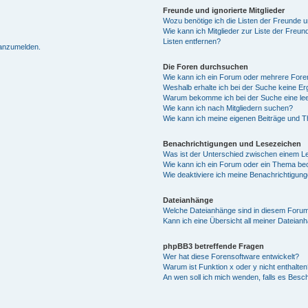
Freunde und ignorierte Mitglieder
Wozu benötige ich die Listen der Freunde un
Wie kann ich Mitglieder zur Liste der Freun
Listen entfernen?
 anzumelden.
Die Foren durchsuchen
Wie kann ich ein Forum oder mehrere For
Weshalb erhalte ich bei der Suche keine E
Warum bekomme ich bei der Suche eine lee
Wie kann ich nach Mitgliedern suchen?
Wie kann ich meine eigenen Beiträge und 
Benachrichtigungen und Lesezeichen
Was ist der Unterschied zwischen einem 
Wie kann ich ein Forum oder ein Thema b
Wie deaktiviere ich meine Benachrichtigun
Dateianhänge
Welche Dateianhänge sind in diesem Forum
Kann ich eine Übersicht all meiner Dateian
phpBB3 betreffende Fragen
Wer hat diese Forensoftware entwickelt?
Warum ist Funktion x oder y nicht enthalten
An wen soll ich mich wenden, falls es Besc