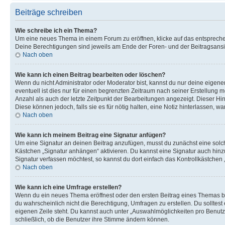
Beiträge schreiben
Wie schreibe ich ein Thema?
Um eine neues Thema in einem Forum zu eröffnen, klicke auf das entsprechend
Deine Berechtigungen sind jeweils am Ende der Foren- und der Beitragsansich
Nach oben
Wie kann ich einen Beitrag bearbeiten oder löschen?
Wenn du nicht Administrator oder Moderator bist, kannst du nur deine eigene
eventuell ist dies nur für einen begrenzten Zeitraum nach seiner Erstellung 
Anzahl als auch der letzte Zeitpunkt der Bearbeitungen angezeigt. Dieser Hi
Diese können jedoch, falls sie es für nötig halten, eine Notiz hinterlassen,
Nach oben
Wie kann ich meinem Beitrag eine Signatur anfügen?
Um eine Signatur an deinen Beitrag anzufügen, musst du zunächst eine solch
Kästchen „Signatur anhängen“ aktivieren. Du kannst eine Signatur auch hin
Signatur verfassen möchtest, so kannst du dort einfach das Kontrollkästchen
Nach oben
Wie kann ich eine Umfrage erstellen?
Wenn du ein neues Thema eröffnest oder den ersten Beitrag eines Themas bear
du wahrscheinlich nicht die Berechtigung, Umfragen zu erstellen. Du solltes
eigenen Zeile steht. Du kannst auch unter „Auswahlmöglichkeiten pro Benutze
schließlich, ob die Benutzer ihre Stimme ändern können.