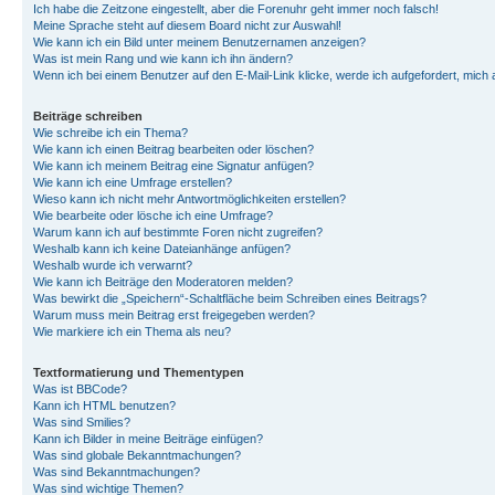
Ich habe die Zeitzone eingestellt, aber die Forenuhr geht immer noch falsch!
Meine Sprache steht auf diesem Board nicht zur Auswahl!
Wie kann ich ein Bild unter meinem Benutzernamen anzeigen?
Was ist mein Rang und wie kann ich ihn ändern?
Wenn ich bei einem Benutzer auf den E-Mail-Link klicke, werde ich aufgefordert, mich
Beiträge schreiben
Wie schreibe ich ein Thema?
Wie kann ich einen Beitrag bearbeiten oder löschen?
Wie kann ich meinem Beitrag eine Signatur anfügen?
Wie kann ich eine Umfrage erstellen?
Wieso kann ich nicht mehr Antwortmöglichkeiten erstellen?
Wie bearbeite oder lösche ich eine Umfrage?
Warum kann ich auf bestimmte Foren nicht zugreifen?
Weshalb kann ich keine Dateianhänge anfügen?
Weshalb wurde ich verwarnt?
Wie kann ich Beiträge den Moderatoren melden?
Was bewirkt die „Speichern“-Schaltfläche beim Schreiben eines Beitrags?
Warum muss mein Beitrag erst freigegeben werden?
Wie markiere ich ein Thema als neu?
Textformatierung und Thementypen
Was ist BBCode?
Kann ich HTML benutzen?
Was sind Smilies?
Kann ich Bilder in meine Beiträge einfügen?
Was sind globale Bekanntmachungen?
Was sind Bekanntmachungen?
Was sind wichtige Themen?