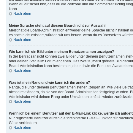
Wenn du dir sicher bist, dass du die Zeitzone und die Sommerzeit richtig eing
kann.
Nach oben
Meine Sprache steht auf diesem Board nicht zur Auswahl!
Meist hat die Board-Administration entweder deine Sprache nicht installiert o
es noch nicht existiert, würden wir uns freuen, wenn du es übersetzen würd
Nach oben
Wie kann ich ein Bild unter meinem Benutzernamen anzeigen?
In der Beitragsansicht können zwei Bilder unter deinem Benutzernamen stehen
oder deinen Status im Forum angeben. Das zweite, meist größere Bild darunter
Board-Administration kann bestimmen, ob und wie die Benutzer Avatare benut
Nach oben
Was ist mein Rang und wie kann ich ihn ändern?
Ränge, die unter deinem Benutzernamen stehen, zeigen an, wie viele Beiträg
nicht direkt ändern, da sie von der Board-Administration festgelegt wurden.
Administrator wird deinen Rang unter Umständen einfach wieder zurücksetz
Nach oben
Wenn ich bei einem Benutzer auf den E-Mail-Link klicke, werde ich aufgef
Nur registrierte Benutzer dürfen die foreninterne E-Mail-Funktion für Nachr
Gäste verhindern.
Nach oben