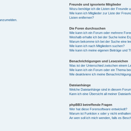
Freunde und ignorierte Mitglieder
Wozu benötige ich die Listen der Freunde un
Wie kann ich Mitglieder zur Liste der Freun
Listen entfernen?
 anzumelden.
Die Foren durchsuchen
Wie kann ich ein Forum oder mehrere For
Weshalb erhalte ich bei der Suche keine E
Warum bekomme ich bei der Suche eine lee
Wie kann ich nach Mitgliedern suchen?
Wie kann ich meine eigenen Beiträge und 
Benachrichtigungen und Lesezeichen
Was ist der Unterschied zwischen einem 
Wie kann ich ein Forum oder ein Thema b
Wie deaktiviere ich meine Benachrichtigun
Dateianhänge
Welche Dateianhänge sind in diesem Forum
Kann ich eine Übersicht all meiner Dateian
phpBB3 betreffende Fragen
Wer hat diese Forensoftware entwickelt?
Warum ist Funktion x oder y nicht enthalten
An wen soll ich mich wenden, falls es Besc