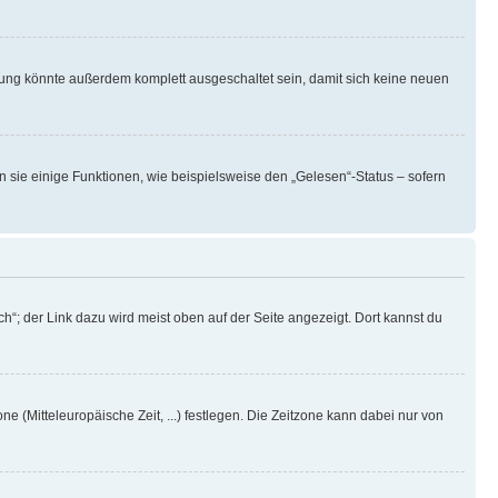
rung könnte außerdem komplett ausgeschaltet sein, damit sich keine neuen
n sie einige Funktionen, wie beispielsweise den „Gelesen“-Status – sofern
h“; der Link dazu wird meist oben auf der Seite angezeigt. Dort kannst du
ne (Mitteleuropäische Zeit, ...) festlegen. Die Zeitzone kann dabei nur von