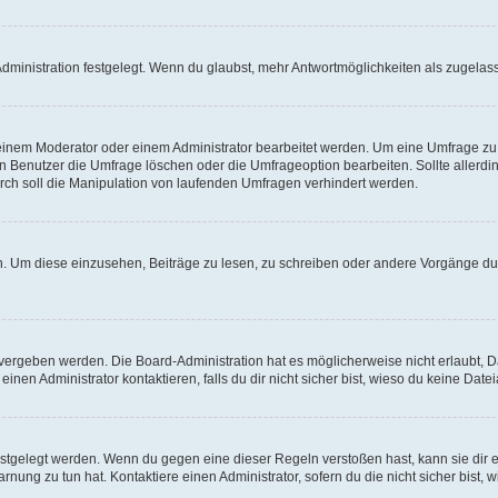
ministration festgelegt. Wenn du glaubst, mehr Antwortmöglichkeiten als zugelasse
inem Moderator oder einem Administrator bearbeitet werden. Um eine Umfrage zu b
enutzer die Umfrage löschen oder die Umfrageoption bearbeiten. Sollte allerdi
ch soll die Manipulation von laufenden Umfragen verhindert werden.
 Um diese einzusehen, Beiträge zu lesen, zu schreiben oder andere Vorgänge du
vergeben werden. Die Board-Administration hat es möglicherweise nicht erlaubt, 
nen Administrator kontaktieren, falls du dir nicht sicher bist, wieso du keine Dat
estgelegt werden. Wenn du gegen eine dieser Regeln verstoßen hast, kann sie dir e
nung zu tun hat. Kontaktiere einen Administrator, sofern du die nicht sicher bist, 