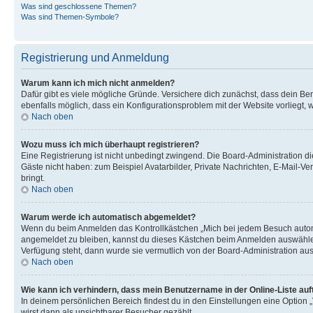
Was sind geschlossene Themen?
Was sind Themen-Symbole?
Registrierung und Anmeldung
Warum kann ich mich nicht anmelden?
Dafür gibt es viele mögliche Gründe. Versichere dich zunächst, dass dein Ben
ebenfalls möglich, dass ein Konfigurationsproblem mit der Website vorliegt, 
Nach oben
Wozu muss ich mich überhaupt registrieren?
Eine Registrierung ist nicht unbedingt zwingend. Die Board-Administration dies
Gäste nicht haben: zum Beispiel Avatarbilder, Private Nachrichten, E-Mail-Ver
bringt.
Nach oben
Warum werde ich automatisch abgemeldet?
Wenn du beim Anmelden das Kontrollkästchen „Mich bei jedem Besuch automat
angemeldet zu bleiben, kannst du dieses Kästchen beim Anmelden auswählen. 
Verfügung steht, dann wurde sie vermutlich von der Board-Administration aus
Nach oben
Wie kann ich verhindern, dass mein Benutzername in der Online-Liste auf
In deinem persönlichen Bereich findest du in den Einstellungen eine Option
wirst dann als unsichtbarer Besucher gezählt.