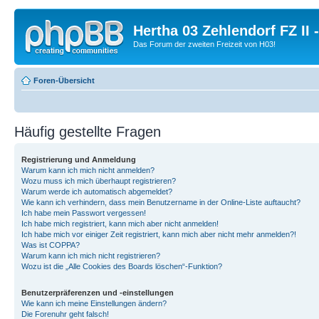
Hertha 03 Zehlendorf FZ II
Das Forum der zweiten Freizeit von H03!
Foren-Übersicht
Häufig gestellte Fragen
Registrierung und Anmeldung
Warum kann ich mich nicht anmelden?
Wozu muss ich mich überhaupt registrieren?
Warum werde ich automatisch abgemeldet?
Wie kann ich verhindern, dass mein Benutzername in der Online-Liste auftaucht?
Ich habe mein Passwort vergessen!
Ich habe mich registriert, kann mich aber nicht anmelden!
Ich habe mich vor einiger Zeit registriert, kann mich aber nicht mehr anmelden?!
Was ist COPPA?
Warum kann ich mich nicht registrieren?
Wozu ist die „Alle Cookies des Boards löschen“-Funktion?
Benutzerpräferenzen und -einstellungen
Wie kann ich meine Einstellungen ändern?
Die Forenuhr geht falsch!