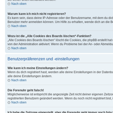
Nach oben
Warum kann ich mich nicht registrieren?
Es kann sein, dass deine IP-Adresse oder der Benutzername, mit dem du dic
Benutzer mehr anmelden können. Um Hilfe zu erhalten, wende dich an die Bo
Nach oben
Wozu ist die „Alle Cookies des Boards löschen“-Funktion?
„Alle Cookies des Boards löschen“ löscht die Cookies, die phpBB erstellt ha
von der Administration aktiviert. Wenn du Probleme bei der An- oder Abmeldu
Nach oben
Benutzerpräferenzen und -einstellungen
Wie kann ich meine Einstellungen ändern?
Wenn du dich registriert hast, werden alle deine Einstellungen in der Daten
alle deine Einstellungen ändern.
Nach oben
Die Forenuhr geht falsch!
Möglicherweise ist entspricht die angezeigte Zeit nicht deiner eigenen Zeitzon
registrierten Benutzern geändert werden. Wenn du noch nicht registriert bist, is
Nach oben
Ich habe die Zeitzone eingestellt, aber die Forenuhr geht immer noch falsc