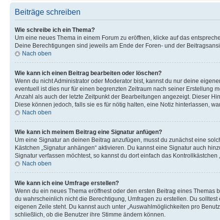
Beiträge schreiben
Wie schreibe ich ein Thema?
Um eine neues Thema in einem Forum zu eröffnen, klicke auf das entsprechend
Deine Berechtigungen sind jeweils am Ende der Foren- und der Beitragsansich
Nach oben
Wie kann ich einen Beitrag bearbeiten oder löschen?
Wenn du nicht Administrator oder Moderator bist, kannst du nur deine eigene
eventuell ist dies nur für einen begrenzten Zeitraum nach seiner Erstellung 
Anzahl als auch der letzte Zeitpunkt der Bearbeitungen angezeigt. Dieser Hi
Diese können jedoch, falls sie es für nötig halten, eine Notiz hinterlassen,
Nach oben
Wie kann ich meinem Beitrag eine Signatur anfügen?
Um eine Signatur an deinen Beitrag anzufügen, musst du zunächst eine solch
Kästchen „Signatur anhängen“ aktivieren. Du kannst eine Signatur auch hin
Signatur verfassen möchtest, so kannst du dort einfach das Kontrollkästchen
Nach oben
Wie kann ich eine Umfrage erstellen?
Wenn du ein neues Thema eröffnest oder den ersten Beitrag eines Themas bear
du wahrscheinlich nicht die Berechtigung, Umfragen zu erstellen. Du solltes
eigenen Zeile steht. Du kannst auch unter „Auswahlmöglichkeiten pro Benutze
schließlich, ob die Benutzer ihre Stimme ändern können.