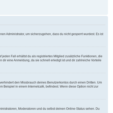
nen Administrator, um sicherzugehen, dass du nicht gesperrt wurdest. Es ist
eden Fall erhältst du als registriertes Mitglied zusätzliche Funktionen, die
dir eine Anmeldung, da sie schnell erledigt ist und dir zahlreiche Vorteile
verhindert den Missbrauch deines Benutzerkontos durch einen Dritten. Um
Beispiel in einem Internetcafé, befindest. Wenn diese Option nicht zur
ministratoren, Moderatoren und du selbst deinen Online-Status sehen. Du