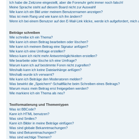
Ich habe die Zeitzone eingestellt, aber die Forenuhr geht immer noch falsch!
Meine Sprache steht auf diesem Board nicht zur Auswahl!
Wie kann ich ein Bild unter meinem Benutzernamen anzeigen?
Was ist mein Rang und wie kann ich ihn ändern?
Wenn ich bei einem Benutzer auf den E-Mail-Link klicke, werde ich aufgefordert, mich
Beiträge schreiben
Wie schreibe ich ein Thema?
Wie kann ich einen Beitrag bearbeiten oder löschen?
Wie kann ich meinem Beitrag eine Signatur anfügen?
Wie kann ich eine Umfrage erstellen?
Wieso kann ich nicht mehr Antwortmöglichkeiten erstellen?
Wie bearbeite oder lösche ich eine Umfrage?
Warum kann ich auf bestimmte Foren nicht zugreifen?
Weshalb kann ich keine Dateianhänge anfügen?
Weshalb wurde ich verwarnt?
Wie kann ich Beiträge den Moderatoren melden?
Was bewirkt die „Speichern“-Schaltfläche beim Schreiben eines Beitrags?
Warum muss mein Beitrag erst freigegeben werden?
Wie markiere ich ein Thema als neu?
Textformatierung und Thementypen
Was ist BBCode?
Kann ich HTML benutzen?
Was sind Smilies?
Kann ich Bilder in meine Beiträge einfügen?
Was sind globale Bekanntmachungen?
Was sind Bekanntmachungen?
Was sind wichtige Themen?