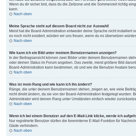
Wenn du dir sicher bist, dass du die Zeitzone und die Sommerzeit richtig eing
kann.
Nach oben
Meine Sprache steht auf diesem Board nicht zur Auswahl!
Meist hat die Board-Administration entweder deine Sprache nicht installiert o
es noch nicht existiert, würden wir uns freuen, wenn du es übersetzen würd
Nach oben
Wie kann ich ein Bild unter meinem Benutzernamen anzeigen?
In der Beitragsansicht können zwei Bilder unter deinem Benutzernamen stehen
oder deinen Status im Forum angeben. Das zweite, meist größere Bild darunter
Board-Administration kann bestimmen, ob und wie die Benutzer Avatare benut
Nach oben
Was ist mein Rang und wie kann ich ihn ändern?
Ränge, die unter deinem Benutzernamen stehen, zeigen an, wie viele Beiträg
nicht direkt ändern, da sie von der Board-Administration festgelegt wurden.
Administrator wird deinen Rang unter Umständen einfach wieder zurücksetz
Nach oben
Wenn ich bei einem Benutzer auf den E-Mail-Link klicke, werde ich aufgef
Nur registrierte Benutzer dürfen die foreninterne E-Mail-Funktion für Nachr
Gäste verhindern.
Nach oben