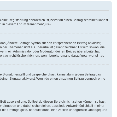
ine Registrierung erforderlich ist, bevor du einen Beitrag schreiben kannst.
en in diesem Forum teilnehmen“, usw.
 das „Ändere Beitrag“-Symbol für den entsprechenden Beitrag anklickst;
g in der Themenansicht als überarbeitet gekennzeichnet. Es wird sowohl die
wenn ein Administrator oder Moderator deinen Beitrag überarbeitet hat.
 Beitrag nicht löschen können, wenn bereits jemand darauf geantwortet hat.
Signatur erstellt und gespeichert hast, kannst du in jedem Beitrag das
einer Signatur aktivierst. Wenn du einen einzelnen Beitrag dennoch ohne
Beitragserstellung. Solltest du diesen Bereich nicht sehen können, so hast
r eingeben und dabei sicherstellen, dass jede Antwortmöglichkeit in einer
r die Umfrage gilt (0 bedeutet dabei eine zeitlich unbegrenzte Umfrage) und