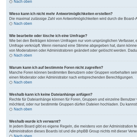
Nach oben
Wieso kann ich nicht mehr Antwortmöglichkeiten erstellen?
Die maximal zulässige Zahl von Antwortmöglichkeiten wird durch die Board-Ad
Nach oben
Wie bearbeite oder lösche ich eine Umfrage?
Wie bei den Beiträgen können Umfragen nur vom ursprünglichen Verfasser, e
Umfrage verknüpft. Wenn niemand eine Stimme abgegeben hat, dann können B
von Moderatoren oder Administratoren geändert oder gelöscht werden. Dadur
Nach oben
Warum kann ich auf bestimmte Foren nicht zugreifen?
Manche Foren können bestimmten Benutzern oder Gruppen vorbehalten sein.
einen Moderator oder Administrator nach entsprechenden Berechtigungen.
Nach oben
Weshalb kann ich keine Dateianhänge anfügen?
Rechte für Dateianhänge können für Foren, Gruppen und einzelne Benutzer 
möchtest, oder nur bestimmte Gruppen dürfen Dateien hochladen. Du kannst ei
Nach oben
Weshalb wurde ich verwarnt?
In jedem Board gibt es eigene Regeln, die meistens von der Administration f
Administration dieses Boards ist und die phpBB Group nichts mit dieser Verwar
Nach oben