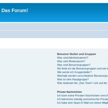
 - Das Forum!
Benutzer-Stufen und Gruppen
Was sind Administratoren?
Was sind Moderatoren?
Was sind Benutzergruppen?
Wo finde ich die Benutzergruppen und wie tr
Wie werde ich Gruppenleiter?
Weshalb werden verschiedene Benutzergrup
Was ist eine Hauptgruppe?
Was bedeutet der „Das Team“-Link auf der 
Private Nachrichten
Ich kann keine Privaten Nachrichten versc
Ich bekomme ständig unerwünschte Private
Ich habe eine Spam-E-Mail von einem Mitgl