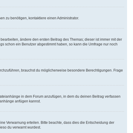
n zu benötigen, kontaktiere einen Administrator.
earbeiten, ändere den ersten Beitrag des Themas; dieser ist immer mit der
ngs schon ein Benutzer abgestimmt haben, so kann die Umfrage nur noch
rchzuführen, brauchst du möglicherweise besondere Berechtigungen. Frage
Dateianhänge in dem Forum anzufügen, in dem du deinen Beitrag verfassen
eianhänge anfügen kannst.
ine Verwarnung erteilen. Bitte beachte, dass dies die Entscheidung der
wieso du verwarnt wurdest.