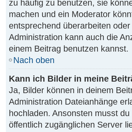
zu häufig zu benutzen, sie könne
machen und ein Moderator könnt
entsprechend überarbeiten oder 
Administration kann auch die Anz
einem Beitrag benutzen kannst.
Nach oben
Kann ich Bilder in meine Beit
Ja, Bilder können in deinem Bei
Administration Dateianhänge erla
hochladen. Ansonsten musst du z
öffentlich zugänglichen Server li