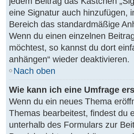
jedem Beitrag das Kästchen „Sig
eine Signatur auch hinzufügen, 
Bereich das standardmäßige Anhä
Wenn du einen einzelnen Beitra
möchtest, so kannst du dort einf
anhängen“ wieder deaktivieren.
Nach oben
Wie kann ich eine Umfrage ers
Wenn du ein neues Thema eröffn
Themas bearbeitest, findest du e
unterhalb des Formulars zur Beit