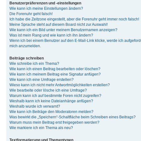
Benutzerpräferenzen und -einstellungen
Wie kann ich meine Einstellungen ändern?
Die Forenuhr geht falsch!
Ich habe die Zeitzone eingestellt, aber die Forenuhr geht immer noch falsch!
Meine Sprache steht auf diesem Board nicht zur Auswahl!
Wie kann ich ein Bild unter meinem Benutzernamen anzeigen?
Was ist mein Rang und wie kann ich ihn ändern?
Wenn ich bei einem Benutzer auf den E-Mail-Link klicke, werde ich aufgeforde
mich anzumelden.
Beiträge schreiben
Wie schreibe ich ein Thema?
Wie kann ich einen Beitrag bearbeiten oder löschen?
Wie kann ich meinem Beitrag eine Signatur anfügen?
Wie kann ich eine Umfrage erstellen?
Wieso kann ich nicht mehr Antwortmöglichkeiten erstellen?
Wie bearbeite oder lösche ich eine Umfrage?
Warum kann ich auf bestimmte Foren nicht zugreifen?
Weshalb kann ich keine Dateianhänge anfügen?
Weshalb wurde ich verwarnt?
Wie kann ich Beiträge den Moderatoren melden?
Was bewirkt die „Speichern“-Schaltfläche beim Schreiben eines Beitrags?
Warum muss mein Beitrag erst freigegeben werden?
Wie markiere ich ein Thema als neu?
Textformatierung und Thementypen