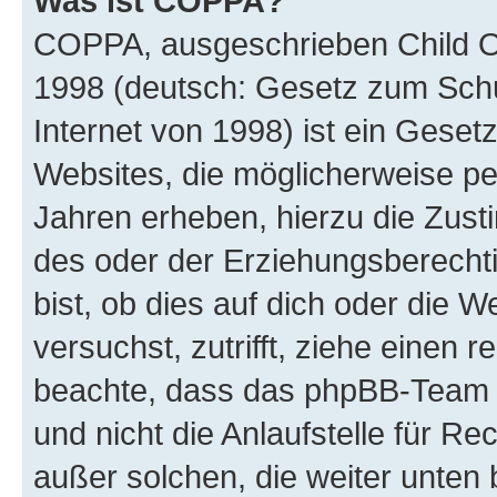
Was ist COPPA?
COPPA, ausgeschrieben Child Onl
1998 (deutsch: Gesetz zum Schu
Internet von 1998) ist ein Geset
Websites, die möglicherweise pe
Jahren erheben, hierzu die Zus
des oder der Erziehungsberechti
bist, ob dies auf dich oder die We
versuchst, zutrifft, ziehe einen r
beachte, dass das phpBB-Team 
und nicht die Anlaufstelle für Re
außer solchen, die weiter unten