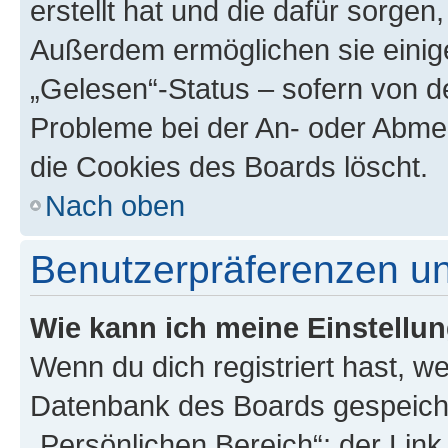
erstellt hat und die dafür sorge
Außerdem ermöglichen sie einige
„Gelesen“-Status – sofern von de
Probleme bei der An- oder Abme
die Cookies des Boards löscht.
Nach oben
Benutzerpräferenzen un
Wie kann ich meine Einstellu
Wenn du dich registriert hast, we
Datenbank des Boards gespeiche
„Persönlichen Bereich“; der Link