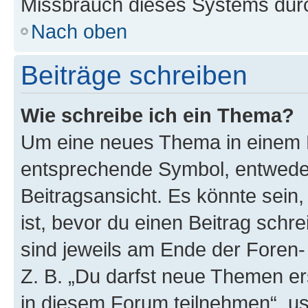
Missbrauch dieses Systems durc
Nach oben
Beiträge schreiben
Wie schreibe ich ein Thema?
Um eine neues Thema in einem F
entsprechende Symbol, entweder
Beitragsansicht. Es könnte sein,
ist, bevor du einen Beitrag sch
sind jeweils am Ende der Foren- 
Z. B. „Du darfst neue Themen er
in diesem Forum teilnehmen“, u