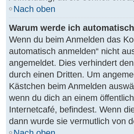
Nach oben
Warum werde ich automatisc
Wenn du beim Anmelden das Kon
automatisch anmelden“ nicht ausw
angemeldet. Dies verhindert de
durch einen Dritten. Um angemel
Kästchen beim Anmelden auswähl
wenn du dich an einem öffentlic
Internetcafé, befindest. Wenn di
dann wurde sie vermutlich von d
Nach oben