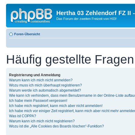
Hertha 03 Zehlendorf FZ II
Das Forum der zweiten Freizeit von H03!
Foren-Übersicht
Häufig gestellte Fragen
Registrierung und Anmeldung
Warum kann ich mich nicht anmelden?
Wozu muss ich mich überhaupt registrieren?
Warum werde ich automatisch abgemeldet?
Wie kann ich verhindern, dass mein Benutzername in der Online-Liste auftau
Ich habe mein Passwort vergessen!
Ich habe mich registriert, kann mich aber nicht anmelden!
Ich habe mich vor einiger Zeit registriert, kann mich aber nicht mehr anmelde
Was ist COPPA?
Warum kann ich mich nicht registrieren?
Wozu ist die „Alle Cookies des Boards löschen“-Funktion?