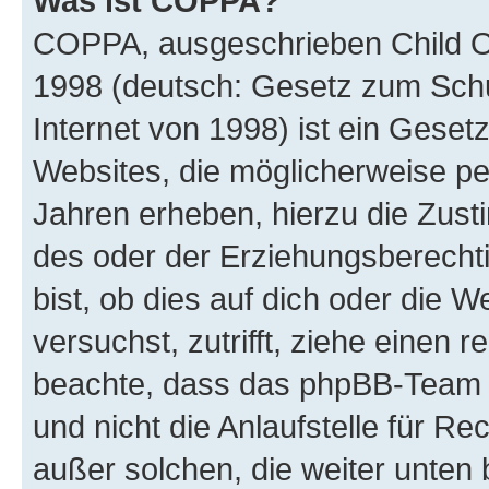
Was ist COPPA?
COPPA, ausgeschrieben Child Onl
1998 (deutsch: Gesetz zum Schu
Internet von 1998) ist ein Geset
Websites, die möglicherweise pe
Jahren erheben, hierzu die Zus
des oder der Erziehungsberechti
bist, ob dies auf dich oder die We
versuchst, zutrifft, ziehe einen r
beachte, dass das phpBB-Team 
und nicht die Anlaufstelle für Re
außer solchen, die weiter unten