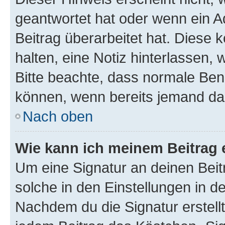
geantwortet hat oder wenn ein A
Beitrag überarbeitet hat. Diese k
halten, eine Notiz hinterlassen,
Bitte beachte, dass normale Benu
können, wenn bereits jemand dar
Nach oben
Wie kann ich meinem Beitrag 
Um eine Signatur an deinen Bei
solche in den Einstellungen in 
Nachdem du die Signatur erstellt