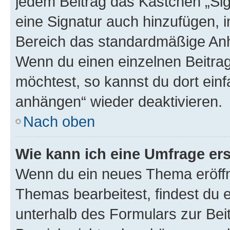
jedem Beitrag das Kästchen „Sig
eine Signatur auch hinzufügen, 
Bereich das standardmäßige Anhä
Wenn du einen einzelnen Beitra
möchtest, so kannst du dort einf
anhängen“ wieder deaktivieren.
Nach oben
Wie kann ich eine Umfrage ers
Wenn du ein neues Thema eröffn
Themas bearbeitest, findest du e
unterhalb des Formulars zur Beit