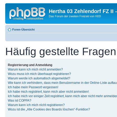
Hertha 03 Zehlendorf FZ II
Das Forum der zweiten Freizeit von H03!
Foren-Übersicht
Häufig gestellte Fragen
Registrierung und Anmeldung
Warum kann ich mich nicht anmelden?
Wozu muss ich mich überhaupt registrieren?
Warum werde ich automatisch abgemeldet?
Wie kann ich verhindern, dass mein Benutzername in der Online-Liste auftau
Ich habe mein Passwort vergessen!
Ich habe mich registriert, kann mich aber nicht anmelden!
Ich habe mich vor einiger Zeit registriert, kann mich aber nicht mehr anmelde
Was ist COPPA?
Warum kann ich mich nicht registrieren?
Wozu ist die „Alle Cookies des Boards löschen“-Funktion?