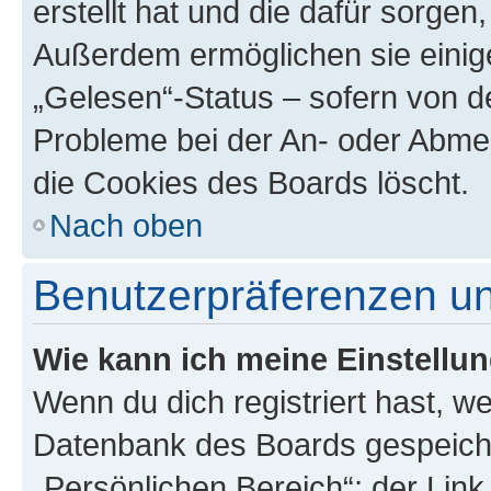
erstellt hat und die dafür sorge
Außerdem ermöglichen sie einige
„Gelesen“-Status – sofern von de
Probleme bei der An- oder Abme
die Cookies des Boards löscht.
Nach oben
Benutzerpräferenzen un
Wie kann ich meine Einstellu
Wenn du dich registriert hast, we
Datenbank des Boards gespeiche
„Persönlichen Bereich“; der Link