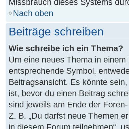
Missbrauch dieses Systems durc
Nach oben
Beiträge schreiben
Wie schreibe ich ein Thema?
Um eine neues Thema in einem F
entsprechende Symbol, entweder
Beitragsansicht. Es könnte sein,
ist, bevor du einen Beitrag sch
sind jeweils am Ende der Foren- 
Z. B. „Du darfst neue Themen er
in diesem Forum teilnehmen“, u