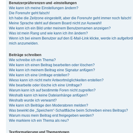
Benutzerpräferenzen und -einstellungen
Wie kann ich meine Einstellungen ändern?
Die Forenuhr geht falsch!
Ich habe die Zeitzone eingestellt, aber die Forenuhr geht immer noch falsch!
Meine Sprache steht auf diesem Board nicht zur Auswahl!
Wie kann ich ein Bild unter meinem Benutzernamen anzeigen?
Was ist mein Rang und wie kann ich ihn ändern?
Wenn ich bei einem Benutzer auf den E-Mail-Link klicke, werde ich aufgeforde
mich anzumelden.
Beiträge schreiben
Wie schreibe ich ein Thema?
Wie kann ich einen Beitrag bearbeiten oder löschen?
Wie kann ich meinem Beitrag eine Signatur anfügen?
Wie kann ich eine Umfrage erstellen?
Wieso kann ich nicht mehr Antwortmöglichkeiten erstellen?
Wie bearbeite oder lösche ich eine Umfrage?
Warum kann ich auf bestimmte Foren nicht zugreifen?
Weshalb kann ich keine Dateianhänge anfügen?
Weshalb wurde ich verwarnt?
Wie kann ich Beiträge den Moderatoren melden?
Was bewirkt die „Speichern“-Schaltfläche beim Schreiben eines Beitrags?
Warum muss mein Beitrag erst freigegeben werden?
Wie markiere ich ein Thema als neu?
Textformatierung und Thementypen