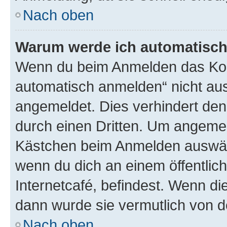
Nach oben
Warum werde ich automatisc
Wenn du beim Anmelden das Kon
automatisch anmelden“ nicht ausw
angemeldet. Dies verhindert de
durch einen Dritten. Um angemel
Kästchen beim Anmelden auswähl
wenn du dich an einem öffentlic
Internetcafé, befindest. Wenn di
dann wurde sie vermutlich von d
Nach oben