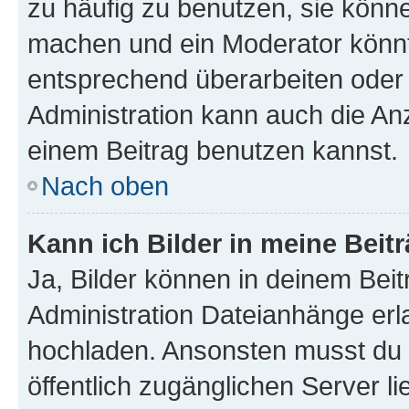
zu häufig zu benutzen, sie könne
machen und ein Moderator könnt
entsprechend überarbeiten oder 
Administration kann auch die Anz
einem Beitrag benutzen kannst.
Nach oben
Kann ich Bilder in meine Beit
Ja, Bilder können in deinem Bei
Administration Dateianhänge erla
hochladen. Ansonsten musst du z
öffentlich zugänglichen Server li